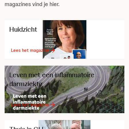
magazines vind je hier.
Huidzicht
Lees het magazine
Leven met een inflammatoire
darmziekte
Lees het magazine