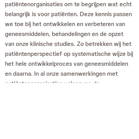
patiëntenorganisaties om te begrijpen wat echt
belangrijk is voor patiënten. Deze kennis passen
we toe bij het ontwikkelen en verbeteren van
geneesmiddelen, behandelingen en de opzet
van onze klinische studies. Zo betrekken wij het
patiëntenperspectief op systematische wijze bij
het hele ontwikkelproces van geneesmiddelen
en daarna. In al onze samenwerkingen met
patiëntenorganisaties volgen we de
gedragscode van de Europese Federatie van
Farmaceutische bedrijven (EFPIA).