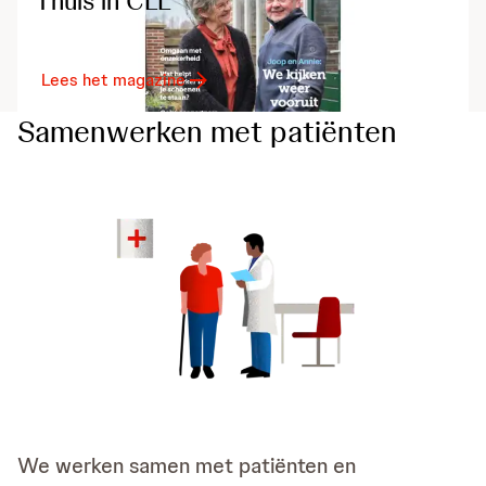
Thuis in CLL
Lees het magazine
Samenwerken met patiënten
We werken samen met patiënten en