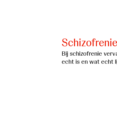
Schizofrenie
Bij schizofrenie ver
echt is en wat echt li