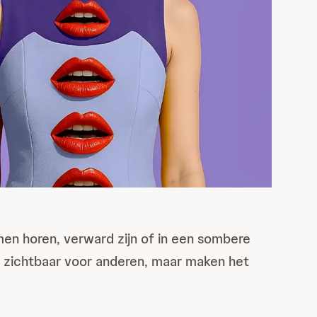
men horen, verward zijn of in een sombere
t zichtbaar voor anderen, maar maken het