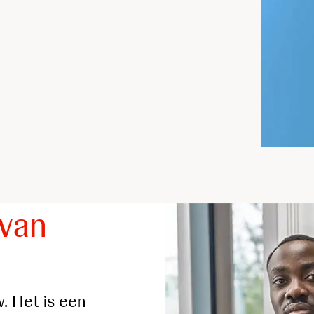
 van
. Het is een