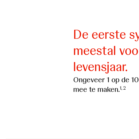
De eerste 
meestal voo
levensjaar.
Ongeveer 1 op de 100
mee te maken.
1, 2