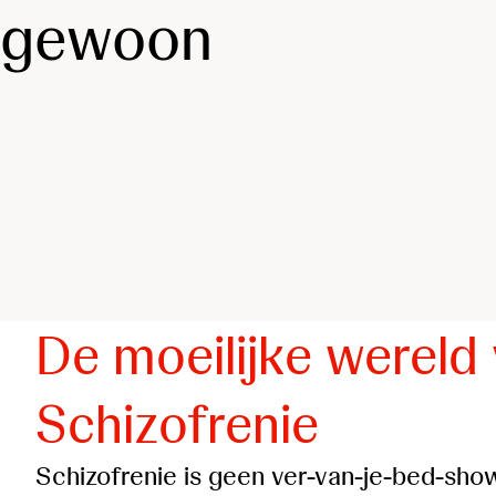
gewoon
De moeilijke wereld
Schizofrenie
Schizofrenie is geen ver-van-je-bed-show