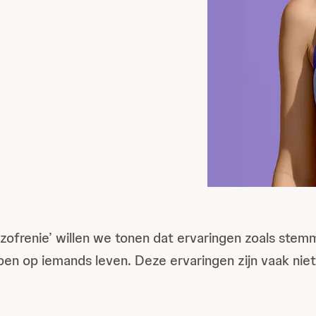
izofrenie’ willen we tonen dat ervaringen zoals stem
ben op iemands leven. Deze ervaringen zijn vaak nie