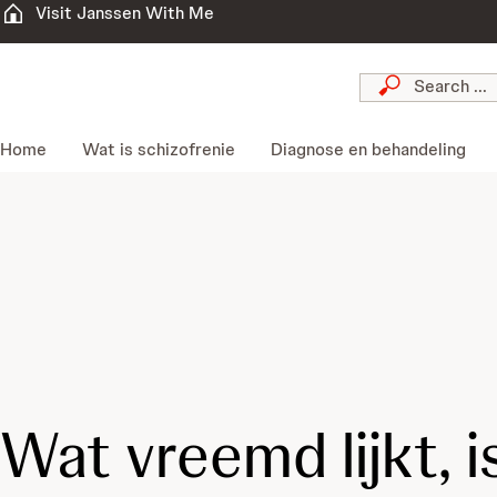
Visit Janssen With Me
Home
Wat is schizofrenie
Diagnose en behandeling
Wat vreemd lijkt, i