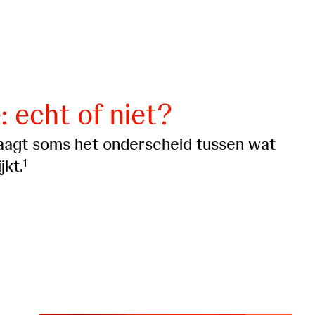
: echt of niet?
vaagt soms het onderscheid tussen wat
jkt.
1