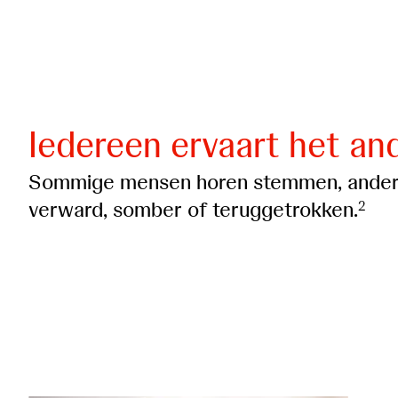
Iedereen ervaart het an
Sommige mensen horen stemmen, andere
verward, somber of teruggetrokken.
2