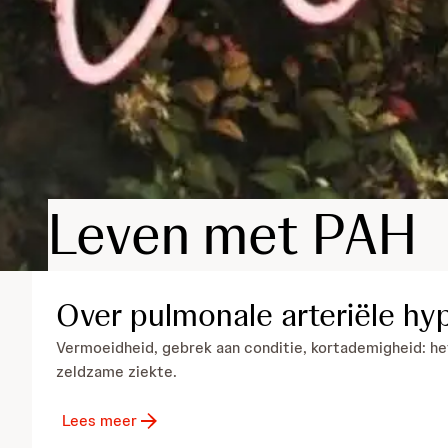
Leven met PAH
Over pulmonale arteriële hy
Vermoeidheid, gebrek aan conditie, kortademigheid: het
zeldzame ziekte.
Lees meer