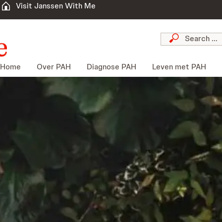
Visit Janssen With Me
Home
Over PAH
Diagnose PAH
Leven met PAH