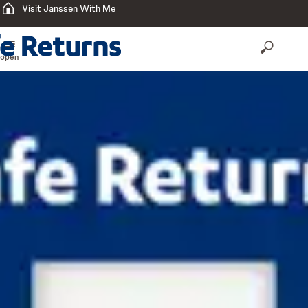
Visit Janssen With Me
open