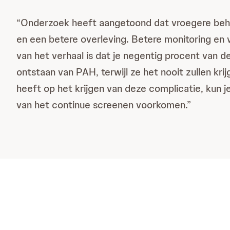
“Onderzoek heeft aangetoond dat vroegere beha
en een betere overleving. Betere monitoring en v
van het verhaal is dat je negentig procent van d
ontstaan van PAH, terwijl ze het nooit zullen kri
heeft op het krijgen van deze complicatie, kun je
van het continue screenen voorkomen.”
Meer over symptome
Onderliggende