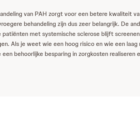
ndeling van PAH zorgt voor een betere kwaliteit va
roegere behandeling zijn dus zeer belangrijk. De an
e patiënten met systemische sclerose blijft screenen
jgen. Als je weet wie een hoog risico en wie een laag 
 een behoorlijke besparing in zorgkosten realiseren e
n en risico’s