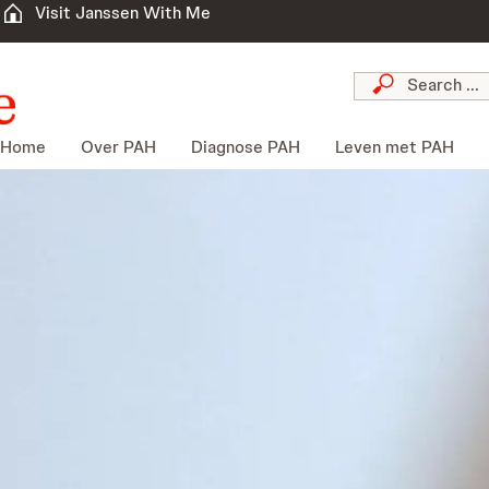
Visit Janssen With Me
Home
Over PAH
Diagnose PAH
Leven met PAH