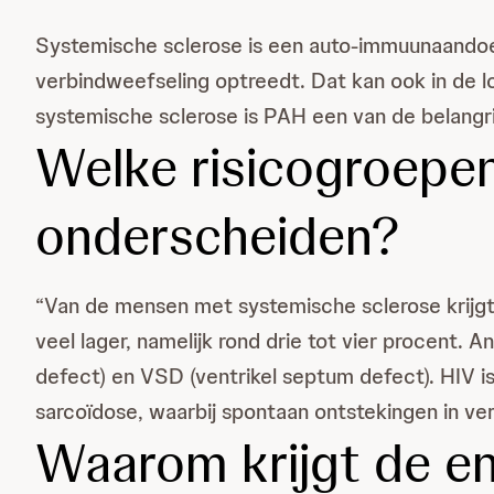
Systemische sclerose is een auto-immuunaandoen
verbindweefseling optreedt. Dat kan ook in de 
systemische sclerose is PAH een van de belangr
Welke risicogroepen
onderscheiden?
“Van de mensen met systemische sclerose krijgt 
veel lager, namelijk rond drie tot vier procent.
defect) en VSD (ventrikel septum defect). HIV 
sarcoïdose, waarbij spontaan ontstekingen in ver
Waarom krijgt de en