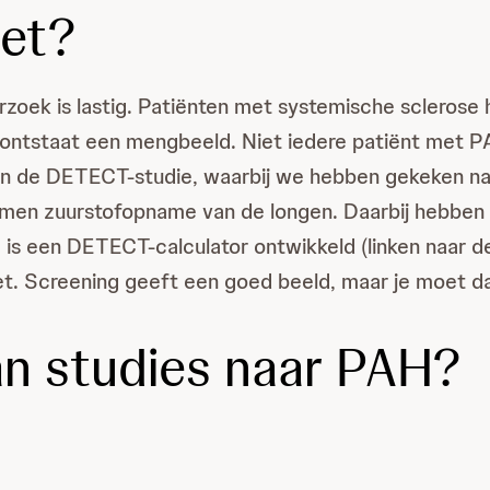
iet?
rzoek is lastig. Patiënten met systemische sclerose
 ontstaat een mengbeeld. Niet iedere patiënt met PA
 in de DETECT-studie, waarbij we hebben gekeken n
omen zuurstofopname van de longen. Daarbij hebben 
re is een DETECT-calculator ontwikkeld (linken naar 
et. Screening geeft een goed beeld, maar je moet d
an studies naar PAH?