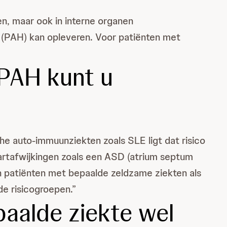
n, maar ook in interne organen
 (PAH) kan opleveren. Voor patiënten met
 PAH kunt u
e auto-immuunziekten zoals SLE ligt dat risico
 hartafwijkingen zoals een ASD (atrium septum
n patiënten met bepaalde zeldzame ziekten als
de risicogroepen.”
aalde ziekte wel