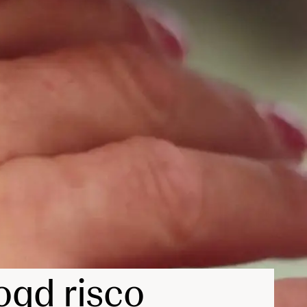
ogd risco