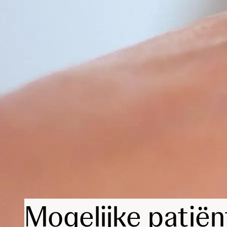
Mogelijke patië