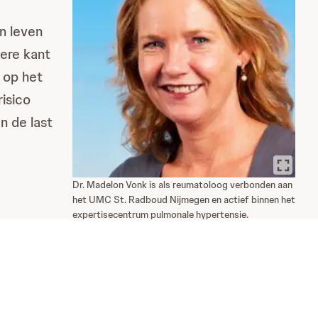
n leven
dere kant
 op het
risico
n de last
Dr. Madelon Vonk is als reumatoloog verbonden aan
het UMC St. Radboud Nijmegen en actief binnen het
expertisecentrum pulmonale hypertensie.