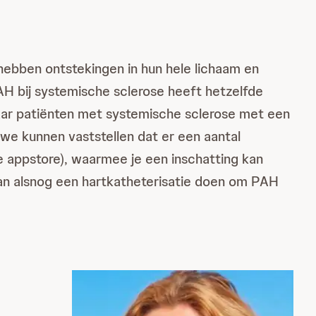
 hebben ontstekingen in hun hele lichaam en
H bij systemische sclerose heeft hetzelfde
aar patiënten met systemische sclerose met een
we kunnen vaststellen dat er een aantal
de appstore), waarmee je een inschatting kan
an alsnog een hartkatheterisatie doen om PAH