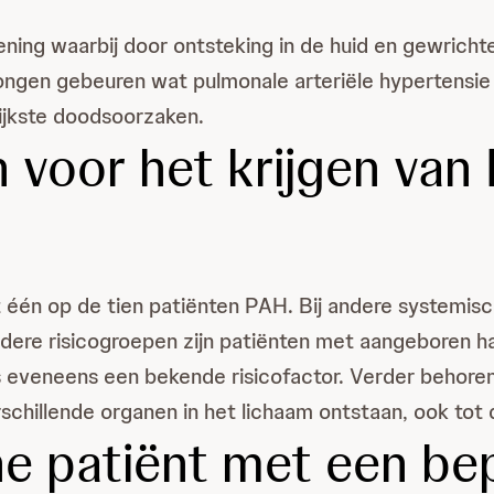
ing waarbij door ontsteking in de huid en gewrichte
longen gebeuren wat pulmonale arteriële hypertensie
ijkste doodsoorzaken.
 voor het krijgen van
één op de tien patiënten PAH. Bij andere systemisch
 Andere risicogroepen zijn patiënten met aangeboren
is eveneens een bekende risicofactor. Verder behore
schillende organen in het lichaam ontstaan, ook tot 
e patiënt met een bep