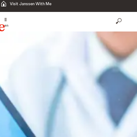
Visit Janssen With Me
open