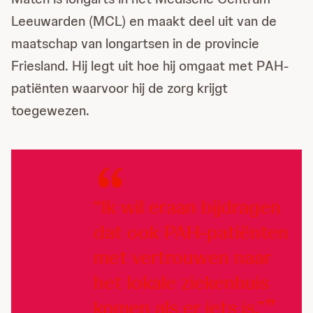
Leeuwarden (MCL) en maakt deel uit van de
maatschap van longartsen in de provincie
Friesland. Hij legt uit hoe hij omgaat met PAH-
patiënten waarvoor hij de zorg krijgt
toegewezen.
“Ik wil eraan bijdragen
dat ook PAH-patiënten
met vertrouwen naar
het lokale ziekenhuis
komen als er iets is.”