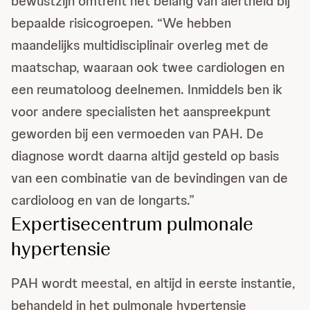
bewustzijn omtrent het belang van alertheid bij
bepaalde risicogroepen. “We hebben
maandelijks multidisciplinair overleg met de
maatschap, waaraan ook twee cardiologen en
een reumatoloog deelnemen. Inmiddels ben ik
voor andere specialisten het aanspreekpunt
geworden bij een vermoeden van PAH. De
diagnose wordt daarna altijd gesteld op basis
van een combinatie van de bevindingen van de
cardioloog en van de longarts.”
Expertisecentrum pulmonale
hypertensie
PAH wordt meestal, en altijd in eerste instantie,
behandeld in het pulmonale hypertensie