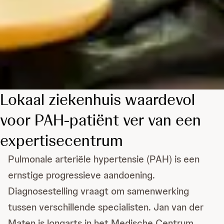
Lokaal ziekenhuis waardevol
voor PAH-patiënt ver van een
expertisecentrum
Pulmonale arteriële hypertensie (PAH) is een
ernstige progressieve aandoening.
Diagnosestelling vraagt om samenwerking
tussen verschillende specialisten. Jan van der
Maten is longarts in het Medische Centrum