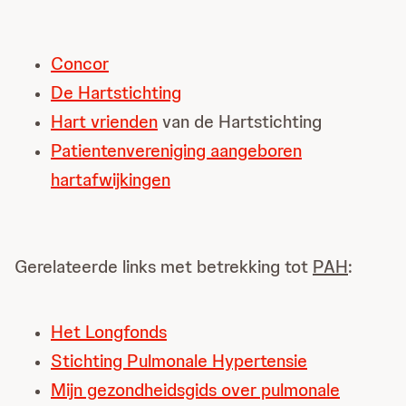
Concor
De Hartstichting
Hart vrienden
van de Hartstichting
Patientenvereniging aangeboren
hartafwijkingen
Gerelateerde links met betrekking tot
PAH
:
Het Longfonds
Stichting Pulmonale Hypertensie
Mijn gezondheidsgids over pulmonale