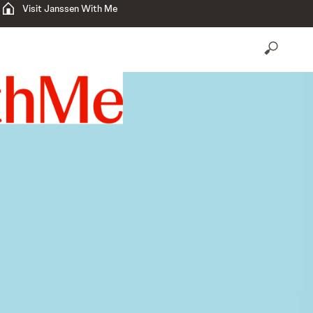
Visit Janssen With Me
open