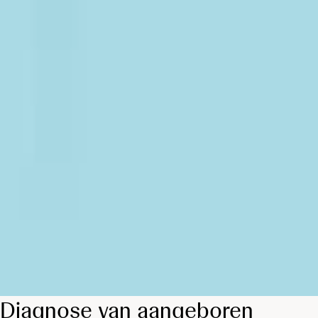
Diagnose van aangeboren