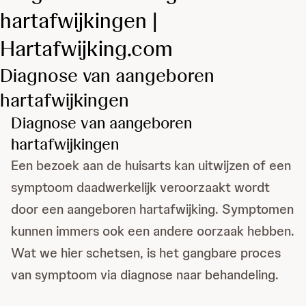
hartafwijkingen |
Hartafwijking.com
Diagnose van aangeboren
hartafwijkingen
Diagnose van aangeboren
hartafwijkingen
Een bezoek aan de huisarts kan uitwijzen of een
symptoom daadwerkelijk veroorzaakt wordt
door een aangeboren hartafwijking. Symptomen
kunnen immers ook een andere oorzaak hebben.
Wat we hier schetsen, is het gangbare proces
van symptoom via diagnose naar behandeling.