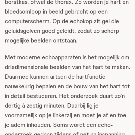
borstkas, ofwel de thorax. Zo worden je hart en
bloedsomloop in beeld gebracht op een
computerscherm. Op de echokop zit gel die
geluidsgolven goed geleidt, zodat zo scherp
mogelijke beelden ontstaan.
Met moderne echoapparaten is het mogelijk om
driedimensionale beelden van het hart te maken.
Daarmee kunnen artsen de hartfunctie
nauwkeurig bepalen en de bouw van het hart tot
in detail bestuderen. Het onderzoek duurt zo’n
dertig à zestig minuten. Daarbij lig je
voornamelijk op je linkerzij en moet je af en toe
je adem inhouden. Soms wordt een echo-
onderzoek gedaan tijdens of net na inspanning.